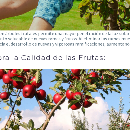
en árboles frutales permite una mayor penetración de la luz solar y
nto saludable de nuevas ramas y frutos. Al eliminar las ramas muer
cia el desarrollo de nuevas y vigorosas ramificaciones, aumentando
ra la Calidad de las Frutas: