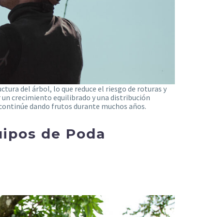
tura del árbol, lo que reduce el riesgo de roturas y
un crecimiento equilibrado y una distribución
ue continúe dando frutos durante muchos años.
uipos de Poda