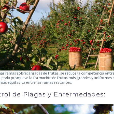
nar ramas sobrecargadas de frutas, se reduce la competencia entre 
a poda promueve la formación de frutas más grandes y uniformes al
ás equitativa entre las ramas restantes.
rol de Plagas y Enfermedades: