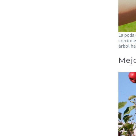
La poda 
crecimie
árbol ha
Mejo