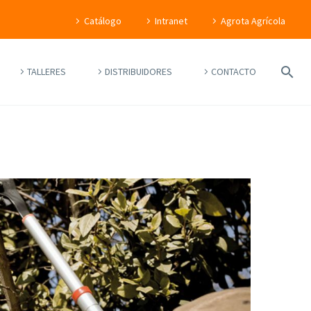
Catálogo
Intranet
Agrota Agrícola
TALLERES
DISTRIBUIDORES
CONTACTO