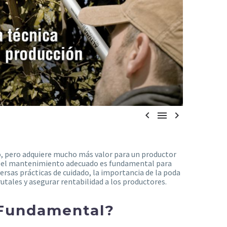



o, pero adquiere mucho más valor para un productor
de el mantenimiento adecuado es fundamental para
versas prácticas de cuidado, la importancia de la poda
utales y asegurar rentabilidad a los productores.
 Fundamental?