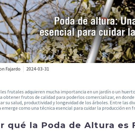
on Fajardo
2024-03-31
les frutales adquieren mucha importancia en un jardín o un huert
a obtener frutos de calidad para poderlos comercializar, en don
ar su salud, productividad y longevidad de los árboles. Entre las di
a emerge como una técnica esencial para cuidar la producción en fr
r qué la Poda de Altura es