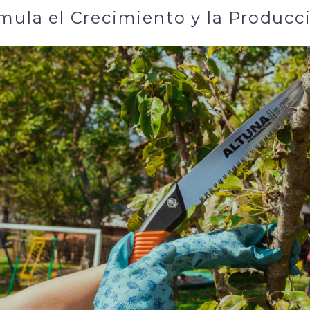
mula el Crecimiento y la Producc