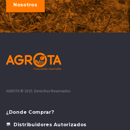
Nosotros
AGROTA © 2025. Derechos Reservados
¿Donde Comprar?


Distribuidores Autorizados