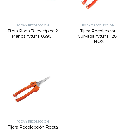
PODA Y RECOLECCIÓN
PODA Y RECOLECCIÓN
Tijera Poda Telescópica 2
Tijera Recolección
Manos Altuna 0390T
Curvada Altuna 1281
INOX.
PODA Y RECOLECCIÓN
Tijera Recolección Recta