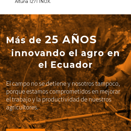
Altuna 1271 INOX.
25 AÑOS
Más de
innovando el agro en
el Ecuador
El campo no se detiene y nosotros tampoco,
porque estamos comprometidos en mejorar
el trabajo y la productividad de nuestros
agricultores.