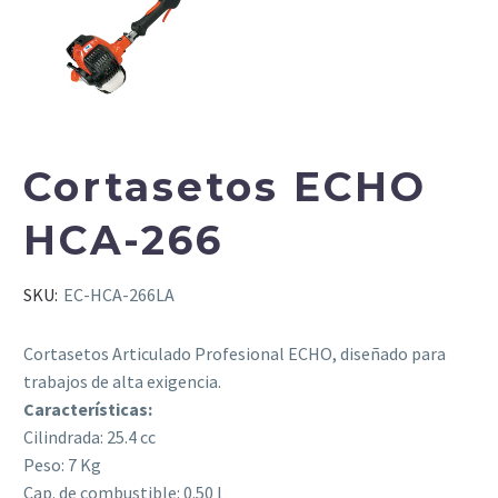
Cortasetos ECHO
HCA-266
SKU:
EC-HCA-266LA
Cortasetos Articulado Profesional ECHO, diseñado para
trabajos de alta exigencia.
Características:
Cilindrada: 25.4 cc
Peso: 7 Kg
Cap. de combustible: 0.50 l