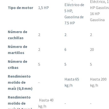
Eléctrico, 
Eléctrico de
Tipo de motor
1,5 HP
HP Gasolin
5 HP,
16 HP
Gasolina de
Gasolina
7.5 HP
Número de
2
2
2
cuchillas
Número de
2
6
20
martillos
Número de
5
5
5
cribas
Rendimiento
Hasta 65
Hasta 200
molido de
-
kg/h
kg/h
maíz (0,8 mm)
Rendimiento
Hasta 40
molido de
-
-
kg/h