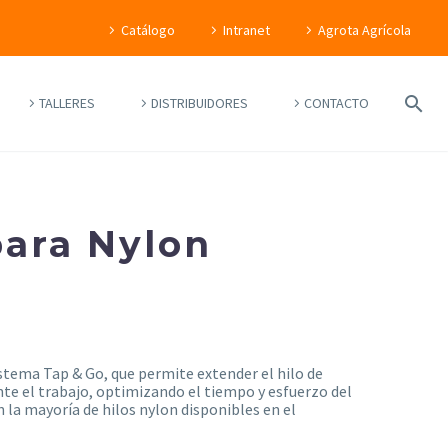
Catálogo
Intranet
Agrota Agrícola
TALLERES
DISTRIBUIDORES
CONTACTO
para Nylon
stema Tap & Go, que permite extender el hilo de
nte el trabajo, optimizando el tiempo y esfuerzo del
 la mayoría de hilos nylon disponibles en el