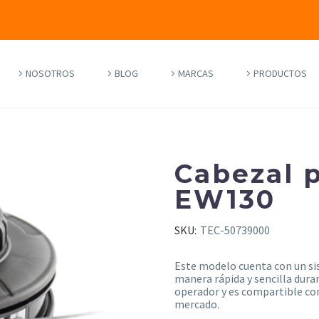
NOSOTROS
BLOG
MARCAS
PRODUCTOS
Cabezal 
EW130
SKU:
TEC-50739000
Este modelo cuenta con un si
manera rápida y sencilla dura
operador y es compartible con
mercado.