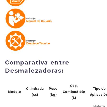
Comparativa entre
Desmalezadoras:
Cap.
Cilindrada
Peso
Tipo de
Modelo
Combustible
(cc)
(kg)
Aplicació
(L)
Maleza