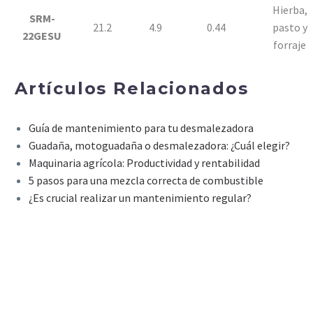
Hierba,
SRM-
21.2
4.9
0.44
pasto y
22GESU
forraje
Artículos Relacionados
Guía de mantenimiento para tu desmalezadora
Guadaña, motoguadaña o desmalezadora: ¿Cuál elegir?
Maquinaria agrícola: Productividad y rentabilidad
5 pasos para una mezcla correcta de combustible
¿Es crucial realizar un mantenimiento regular?